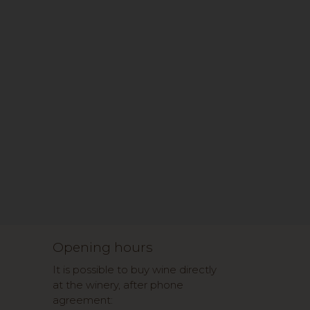
Opening hours
It is possible to buy wine directly
at the winery, after phone
agreement: