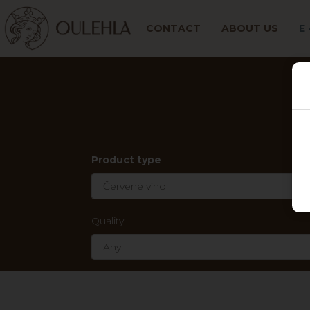
CONTACT
ABOUT US
E
Product type
Quality