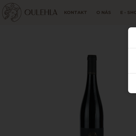
KONTAKT
O NÁS
E - SH